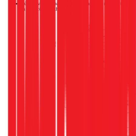
Gửi bản vẽ cùng báo giá chi tiết từng hạng mục vật tư
và nhân công để khách hàng duyệt.