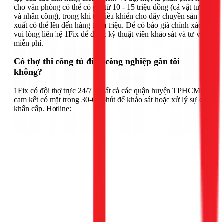
cho văn phòng có thể có giá từ 10 - 15 triệu đồng (cả vật tư
và nhân công), trong khi tủ điều khiển cho dây chuyền sản
xuất có thể lên đến hàng trăm triệu. Để có báo giá chính xác,
vui lòng liên hệ 1Fix để được kỹ thuật viên khảo sát và tư vấn
miễn phí.
Có thợ thi công tủ điện công nghiệp gần tôi
không?
1Fix có đội thợ trực 24/7 tại tất cả các quận huyện TPHCM,
cam kết có mặt trong 30-60 phút để khảo sát hoặc xử lý sự cố
khẩn cấp. Hotline: