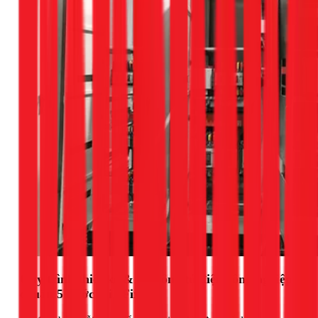
Quy trình thiết kế & thi công tủ điện công nghiệp
chuẩn 5 bước tại 1Fix