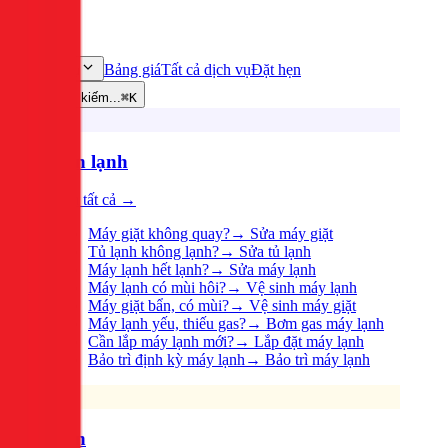
Bảng giá
Tất cả dịch vụ
Đặt hẹn
Dịch vụ
Tìm kiếm...
⌘K
Điện lạnh
Xem tất cả →
Máy giặt không quay?
→
Sửa máy giặt
Tủ lạnh không lạnh?
→
Sửa tủ lạnh
Máy lạnh hết lạnh?
→
Sửa máy lạnh
Máy lạnh có mùi hôi?
→
Vệ sinh máy lạnh
Máy giặt bẩn, có mùi?
→
Vệ sinh máy giặt
Máy lạnh yếu, thiếu gas?
→
Bơm gas máy lạnh
Cần lắp máy lạnh mới?
→
Lắp đặt máy lạnh
Bảo trì định kỳ máy lạnh
→
Bảo trì máy lạnh
Điện