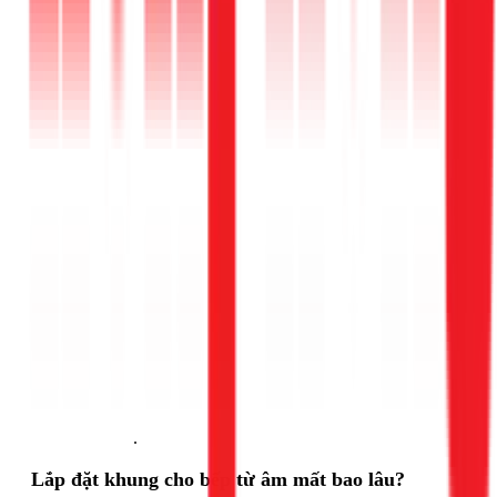
Gọi ngay 1Fix
.
Lắp đặt khung cho bếp từ âm mất bao lâu?