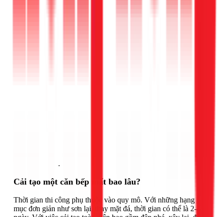
Gọi ngay 1Fix
.
Cải tạo một căn bếp mất bao lâu?
Thời gian thi công phụ thuộc vào quy mô. Với những hạng
mục đơn giản như sơn lại, thay mặt đá, thời gian có thể là 2-4