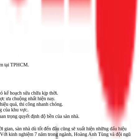
g ẩm tại TPHCM.
có kế hoạch sửa chữa kịp thời.
ợc ưa chuộng nhất hiện nay.
hiệu quả, thi công nhanh chóng.
g của khu vực.
uan trọng quyết định độ bền của sàn nhà.
i gian, sàn nhà dù tốt đến đâu cũng sẽ xuất hiện những dấu hiệu
nh. Với kinh nghiệm 7 năm trong ngành, Hoàng Anh Tùng và đội ngũ