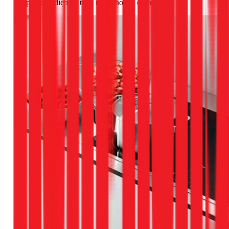
pháp đi dây điện an toàn nhất cho gia đình bạn.