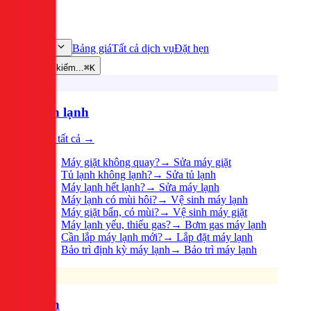
Bảng giá
Tất cả dịch vụ
Đặt hẹn
Dịch vụ
Tìm kiếm...
⌘K
Điện lạnh
Xem tất cả →
Máy giặt không quay?
→
Sửa máy giặt
Tủ lạnh không lạnh?
→
Sửa tủ lạnh
Máy lạnh hết lạnh?
→
Sửa máy lạnh
Máy lạnh có mùi hôi?
→
Vệ sinh máy lạnh
Máy giặt bẩn, có mùi?
→
Vệ sinh máy giặt
Máy lạnh yếu, thiếu gas?
→
Bơm gas máy lạnh
Cần lắp máy lạnh mới?
→
Lắp đặt máy lạnh
Bảo trì định kỳ máy lạnh
→
Bảo trì máy lạnh
Điện