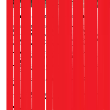
Bếp từ âm: Đỉnh cao của thẩm mỹ và công nghệ
Ngược lại, bếp từ âm được thiết kế để lắp đặt chìm xuống
dưới mặt bàn bếp, chỉ để lộ phần mặt kính nấu nướng. Để lắp
được loại bếp này, thợ kỹ thuật phải khoét một lỗ trên mặt bàn
đá hoặc gỗ có kích thước vừa khít với thân bếp. Điều này tạo
ra một mặt phẳng liền lạc, sang trọng và cực kỳ hiện đại.
Ưu điểm:
Thẩm mỹ vượt trội, tiết kiệm không gian,
chắc chắn, thường có nhiều vùng nấu và tính năng cao
cấp hơn.
Nhược điểm:
Giá thành cao, lắp đặt phức tạp đòi hỏi
thợ chuyên môn, không thể di chuyển.
Đặt lên bàn cân: So sánh chi tiết bếp từ âm và
dương
Để bạn có cái nhìn trực quan nhất, hãy cùng so sánh hai loại
bếp này qua các tiêu chí quan trọng sau:
Tiêu
Bếp từ Âm
Bếp từ Dương