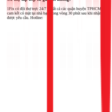
1Fix có đội thợ trực 24/7 tại tất cả các quận huyện TPHCM,
cam kết có mặt tại nhà bạn trong vòng 30 phút sau khi nhận
được yêu cầu. Hotline: