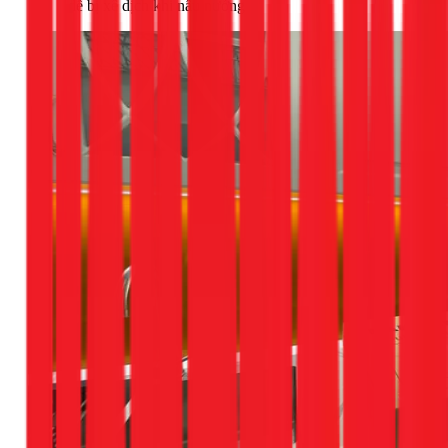
dễ bị xê dịch khi nấu nướng.