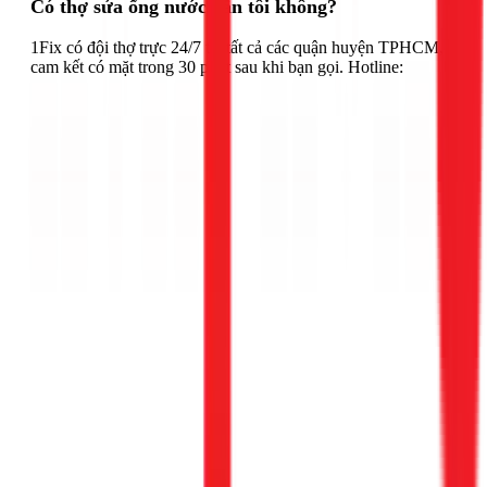
Có thợ sửa ống nước gần tôi không?
1Fix có đội thợ trực 24/7 tại tất cả các quận huyện TPHCM,
cam kết có mặt trong 30 phút sau khi bạn gọi. Hotline: