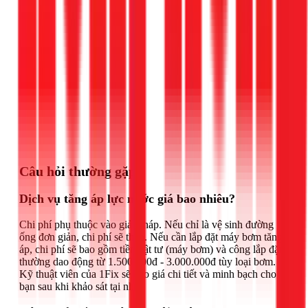
Gọi ngay 1Fix
Câu hỏi thường gặp
Dịch vụ tăng áp lực nước giá bao nhiêu?
Chi phí phụ thuộc vào giải pháp. Nếu chỉ là vệ sinh đường
ống đơn giản, chi phí sẽ thấp. Nếu cần lắp đặt máy bơm tăng
áp, chi phí sẽ bao gồm tiền vật tư (máy bơm) và công lắp đặt,
thường dao động từ 1.500.000đ - 3.000.000đ tùy loại bơm.
Kỹ thuật viên của 1Fix sẽ báo giá chi tiết và minh bạch cho
bạn sau khi khảo sát tại nhà.