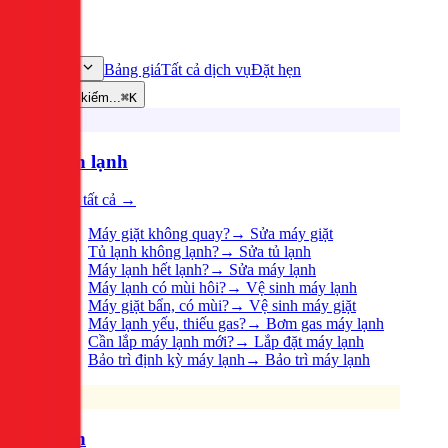
Bảng giá
Tất cả dịch vụ
Đặt hẹn
Dịch vụ
Tìm kiếm...
⌘K
Điện lạnh
Xem tất cả →
Máy giặt không quay?
→
Sửa máy giặt
Tủ lạnh không lạnh?
→
Sửa tủ lạnh
Máy lạnh hết lạnh?
→
Sửa máy lạnh
Máy lạnh có mùi hôi?
→
Vệ sinh máy lạnh
Máy giặt bẩn, có mùi?
→
Vệ sinh máy giặt
Máy lạnh yếu, thiếu gas?
→
Bơm gas máy lạnh
Cần lắp máy lạnh mới?
→
Lắp đặt máy lạnh
Bảo trì định kỳ máy lạnh
→
Bảo trì máy lạnh
Điện