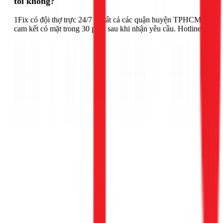
tôi không?
1Fix có đội thợ trực 24/7 tại tất cả các quận huyện TPHCM,
cam kết có mặt trong 30 phút sau khi nhận yêu cầu. Hotline: