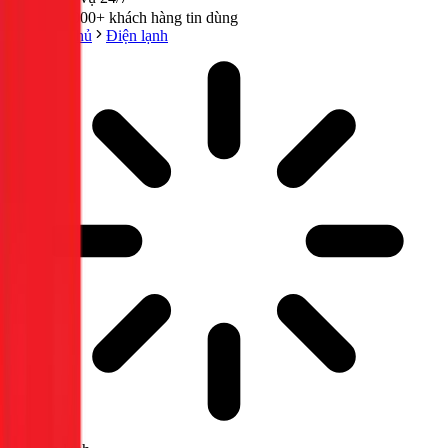
300,000+ khách hàng tin dùng
Trang chủ
Điện lạnh