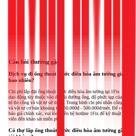
Gọi ngay 1Fix
Câu hỏi thường gặp
Dịch vụ đi ống thoát nước điều hòa âm tường giá
bao nhiêu?
Chi phí lắp đặt ống thoát nước điều hòa âm tường tại 1Fix
dao động tùy thuộc vào độ dài đường ống, độ phức tạp của vị
trí thi công và vật tư sử dụng. Trung bình chi phí nhân công
và vật tư cơ bản khoảng từ 250.000đ - 500.000đ/mét. Để có
báo giá chính xác, vui lòng liên hệ hotline 1Fix để kỹ thuật
viên đến khảo sát miễn phí.
Có thợ lắp ống thoát nước điều hòa âm tường gần