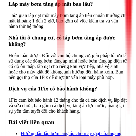
Lắp máy bơm tăng áp mất bao lâu?
Thời gian lắp đặt một máy bơm tăng áp tiêu chuẩn thường chỉ
mất khoảng 1 đến 2 giờ, bao gồm cả việc kiểm tra và vận
hành thử hệ thống.
Nhà tôi ở chung cư, có lắp bơm tăng áp được
không?
Hoàn toàn được. Đối với căn hộ chung cư, giải pháp tối ưu là
sử dụng các dòng bơm tăng áp mini hoặc bơm tăng áp điện tử
có độ ồn thấp, lắp đặt cho riêng khu vực bếp, nhà vệ sinh
hoặc cho máy giặt để không ảnh hưởng đến hàng xóm. Bạn
nên gọi thợ của 1Fix để được tư vấn loại máy phù hợp.
Dịch vụ của 1Fix có bảo hành không?
1Fix cam kết bảo hành 12 tháng cho tất cả các dịch vụ lắp đặt
và sửa chữa, bao gồm cả dịch vụ tăng áp lực nước, mang lại
sự yên tâm tuyệt đối cho khách hàng.
Bài viết liên quan
Hướng dẫn lắp bơm tăng áp cho máy giặt cửa ngang