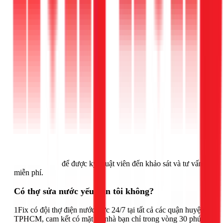
Gọi ngay 1Fix
để được kỹ thuật viên đến khảo sát và tư vấn
miễn phí.
Có thợ sửa nước yếu gần tôi không?
1Fix có đội thợ điện nước trực 24/7 tại tất cả các quận huyện
TPHCM, cam kết có mặt tại nhà bạn chỉ trong vòng 30 phút