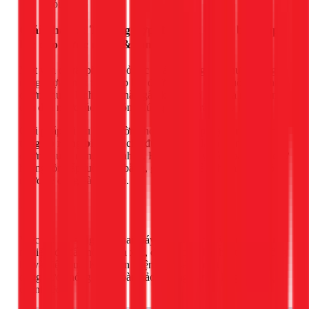
vòi sen.
Giải pháp 2: Trường hợp đặc biệt - Cân bằng áp
lực cho nước nóng & lạnh
Một vấn đề rất phổ biến ở các nhà sử dụng máy nước nóng
năng lượng mặt trời là áp lực đường nước nóng luôn yếu hơn
đường nước lạnh. Điều này gây khó khăn khi pha nước tắm,
dẫn đến nước lúc quá nóng, lúc quá lạnh rất nguy hiểm.
Giải pháp tối ưu cho trường hợp này là
lắp đặt 2 máy bơm
tăng áp riêng biệt
: một cho đường nước lạnh và một cho
đường nước nóng chịu nhiệt. Hệ thống này đảm bảo áp lực từ
hai nguồn cấp luôn cân bằng, giúp bạn điều chỉnh nhiệt độ
nước dễ dàng và an toàn.
Việc lắp đặt song song hai máy bơm đòi hỏi kỹ thuật và kinh
nghiệm để đấu nối chính xác, đảm bảo cả hai hoạt động đồng
bộ và hiệu quả. Khi hoàn thiện, bạn sẽ có một trải nghiệm sử
dụng nước nóng lạnh hoàn hảo, không còn lo lắng về áp lực
chênh lệch.