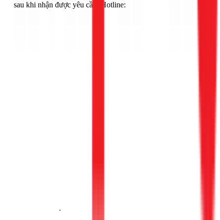
sau khi nhận được yêu cầu. Hotline:
Gọi ngay 1Fix
.