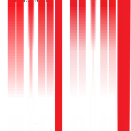
nhận yêu cầu. Hotline:
Gọi ngay 1Fix
.