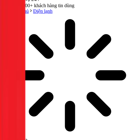
300,000+ khách hàng tin dùng
Trang chủ
Điện lạnh