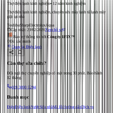
Thợ điện lạnh kinh nghiệm
•
12
năm kinh nghiệm
Thợ điện lạnh kinh nghiệm, chuyên sửa máy lạnh tủ lạnh máy
giặt tại nhà
Toshiba
Sharp
Electrolux
Aqua
Cập nhật:
23/02/2026
Xem hồ sơ
Bảo trợ thông tin bởi
Công ty 1FIX™
Đã xác minh
Quay lại
Điện lạnh
Cần thợ sửa chữa?
Đội ngũ thợ chuyên nghiệp có mặt trong 30 phút. Bảo hành
12 tháng.
028 3890 9294
Danh mục
Điện
Điện lạnh
Nước
Sửa nhà
Mã lỗi
Hướng dẫn
Dịch vụ