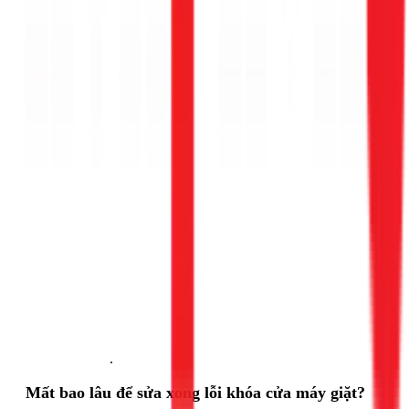
Gọi ngay 1Fix
.
Mất bao lâu để sửa xong lỗi khóa cửa máy giặt?