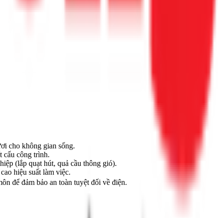
ươi cho không gian sống.
 cấu công trình.
iệp (lắp quạt hút, quả cầu thông gió).
cao hiệu suất làm việc.
môn để đảm bảo an toàn tuyệt đối về điện.