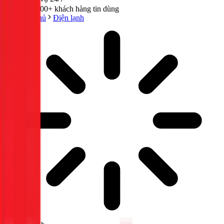
300,000+ khách hàng tin dùng
Trang chủ
Điện lạnh