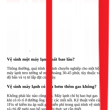
Gọi ngay 1Fix
.
Vệ sinh một máy lạnh mất bao lâu?
Thông thường, quá trình vệ sinh chuyên nghiệp cho một bộ
máy lạnh treo tường sẽ mất khoảng 30-45 phút, tùy thuộc vào
độ bẩn và vị trí lắp đặt của máy.
Vệ sinh máy lạnh có cần bơm thêm gas không?
Không phải lúc nào cũng cần. Máy lạnh chỉ bị hao hụt gas
khi có rò rỉ ở đường ống hoặc các mối nối. Kỹ thuật viên của
1Fix sẽ kiểm tra áp suất gas miễn phí trong quá trình vệ sinh
và chỉ đề nghị nạp bổ sung khi thực sự cần thiết.