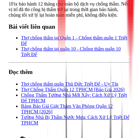
1Fix bảo hành 12 tháng cho toàn bộ dịch vụ chống thấm. Nếu
vị trí đã thi công bị thấm trở lại trong thời gian bảo hành,
chúng tôi xử lý lại hoàn toàn miễn phí, không điều kiện.
Bài viết liên quan
Thợ chống thấm tại Quận 1 - Chống thấm quận 1 Triệt
Để
Thợ chống thấm tại quận 10 - Chống thấm quận 10
Triệt Để
Đọc thêm
Thợ chống thấm quận Thủ Đức Triệt Để - Uy Tín
Thợ Chống Thấm Quận 12 TPHCM [Báo Giá 2026]
Chống Thấm Tường Nhà Mới Xây: Cách Xử Lý Triệt
Để TPHCM
Bảng Báo Giá Giặt Thảm Văn Phòng Quận 12
TPHCM [2026]
Tường Nhà Bị Thấm Nước Mưa: Cách Xử Lý Triệt Để
TPHCM