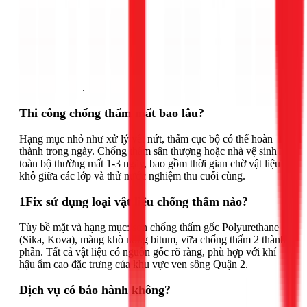
Gọi ngay 1Fix
.
Thi công chống thấm mất bao lâu?
Hạng mục nhỏ như xử lý vết nứt, thấm cục bộ có thể hoàn
thành trong ngày. Chống thấm sân thượng hoặc nhà vệ sinh
toàn bộ thường mất 1-3 ngày, bao gồm thời gian chờ vật liệu
khô giữa các lớp và thử nước nghiệm thu cuối cùng.
1Fix sử dụng loại vật liệu chống thấm nào?
Tùy bề mặt và hạng mục: sơn chống thấm gốc Polyurethane
(Sika, Kova), màng khò nóng bitum, vữa chống thấm 2 thành
phần. Tất cả vật liệu có nguồn gốc rõ ràng, phù hợp với khí
hậu ẩm cao đặc trưng của khu vực ven sông Quận 2.
Dịch vụ có bảo hành không?