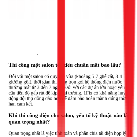
Gọi ngay 1Fix
.
Thi công một salon tóc tiêu chuẩn mất bao lâu?
Đối với một salon có quy mô vừa (khoảng 5-7 ghế cắt, 3-4
giường gội), thời gian thi công trọn gói hệ thống điện nước
thường mất từ 3 đến 7 ngày. Đối với các dự án lớn hoặc yêu
cầu tiến độ gấp rút để kịp khai trương, 1Fix có khả năng huy
động đội thợ đông đảo hơn để đảm bảo hoàn thành đúng thời
hạn cam kết.
Khi thi công điện cho salon, yếu tố kỹ thuật nào là
quan trọng nhất?
Quan trọng nhất là việc tính toán và phân chia tải điện hợp lý.