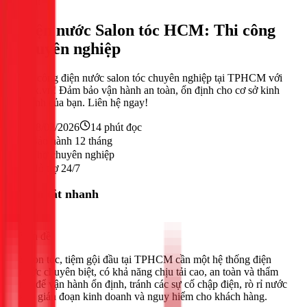
Điện
Điện nước Salon tóc HCM: Thi công
chuyên nghiệp
Thi công điện nước salon tóc chuyên nghiệp tại TPHCM với
1Fix.vn! Đảm bảo vận hành an toàn, ổn định cho cơ sở kinh
doanh của bạn. Liên hệ ngay!
18/02/2026
14
phút đọc
Bảo hành 12 tháng
Thợ chuyên nghiệp
Hỗ trợ 24/7
Tóm tắt nhanh
Vấn đề
Salon tóc, tiệm gội đầu tại TPHCM cần một hệ thống điện
nước chuyên biệt, có khả năng chịu tải cao, an toàn và thẩm
mỹ để vận hành ổn định, tránh các sự cố chập điện, rò rỉ nước
gây gián đoạn kinh doanh và nguy hiểm cho khách hàng.