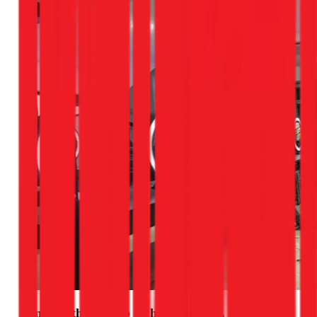
Bảng giá tham khảo dịch vụ thi công, lắp đặt điện