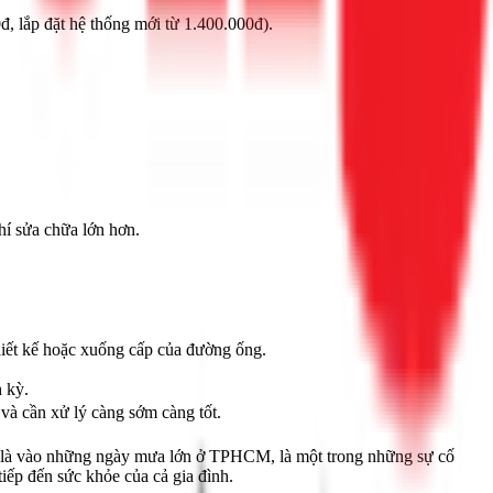
0đ, lắp đặt hệ thống mới từ 1.400.000đ).
hí sửa chữa lớn hơn.
hiết kế hoặc xuống cấp của đường ống.
 kỳ.
và cần xử lý càng sớm càng tốt.
iệt là vào những ngày mưa lớn ở TPHCM, là một trong những sự cố
iếp đến sức khỏe của cả gia đình.