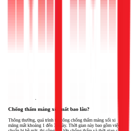
Gọi ngay 1Fix
.
Chống thấm máng xối mất bao lâu?
Thông thường, quá trình thi công chống thấm máng xối xi
măng mất khoảng 1 đến 3 ngày. Thời gian này bao gồm việc
chuẩn bị bề mặt, thi công các lớp chống thấm và thời gian cần