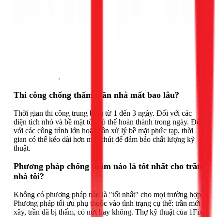
Gọi ngay 1Fix
.
Thi công chống thấm trần nhà mất bao lâu?
Thời gian thi công trung bình từ 1 đến 3 ngày. Đối với các
diện tích nhỏ và bề mặt tốt, có thể hoàn thành trong ngày. Đối
với các công trình lớn hoặc cần xử lý bề mặt phức tạp, thời
gian có thể kéo dài hơn một chút để đảm bảo chất lượng kỹ
thuật.
Phương pháp chống thấm nào là tốt nhất cho trần
nhà tôi?
Không có phương pháp nào là "tốt nhất" cho mọi trường hợp.
Phương pháp tối ưu phụ thuộc vào tình trạng cụ thể: trần mới
xây, trần đã bị thấm, có nứt hay không. Thợ kỹ thuật của 1Fix