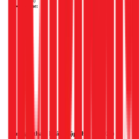
(50km)
Hotline:
Gọi ngay 1Fix
Bảng giá tham khảo (Cập nhật 03/2026)