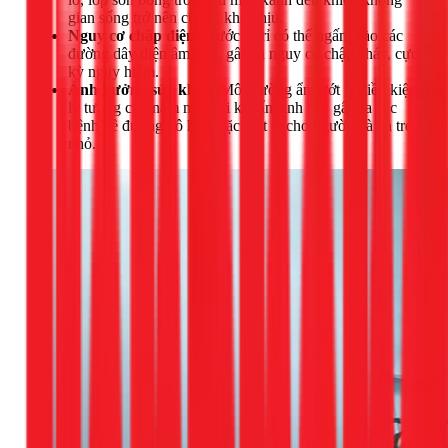
gian sống trở nên cũ kỹ, khó chịu.
Nguy cơ chập điện:
Nước rò rỉ có thể ngấm vào các
đường dây điện âm trần, gây ra nguy cơ chập cháy, cực
kỳ nguy hiểm.
Ảnh hưởng sức khỏe:
Môi trường ẩm ướt là điều kiện
lý tưởng cho nấm mốc, vi khuẩn sinh sôi, gây ra các
bệnh về đường hô hấp, đặc biệt là cho người già và trẻ
nhỏ.