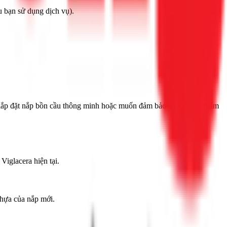
u bạn sử dụng dịch vụ).
ạn lắp đặt nắp bồn cầu thông minh hoặc muốn đảm bảo an toàn và thẩm
iglacera hiện tại.
nhựa của nắp mới.