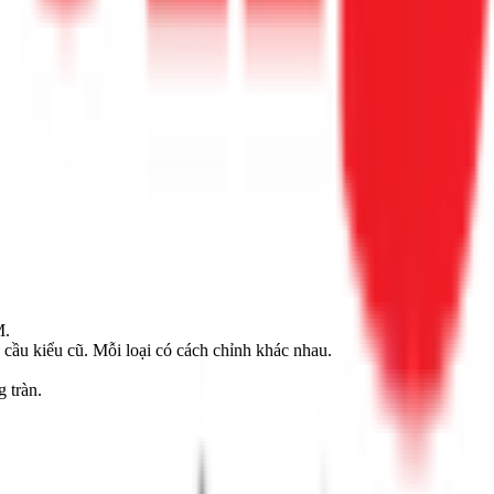
M.
 cầu kiểu cũ. Mỗi loại có cách chỉnh khác nhau.
 tràn.