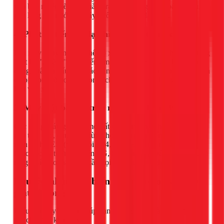
vào bao nhiêu sẽ chảy thẳng ra đường ống thoát bấy nhiêu,
gây lãng phí nước và máy không thể bắt đầu giặt.
4. Phát ra tiếng ồn lạ khi đến chu trình xả
Khi máy chuyển sang chế độ xả hoặc vắt, bạn nghe thấy tiếng
"kẹt kẹt", "rè rè" hoặc tiếng motor gằn lên nhưng không hoạt
động. Đây là dấu hiệu các bánh răng nhựa bên trong motor xả
đã bị mòn, vỡ hoặc motor bị cháy cuộn dây, không đủ sức để
kéo van xả.
5. Máy giặt báo lỗi trên màn hình hiển thị
Các dòng máy giặt đời mới rất thông minh. Khi hệ thống xả
gặp trục trặc, chúng sẽ dừng hoạt động và hiển thị mã lỗi trên
màn hình LED (ví dụ: lỗi E04, E10, E13 trên máy Toshiba,
hoặc các lỗi tương tự trên LG, Samsung...). Đây là tín hiệu rõ
ràng nhất cho thấy bạn cần gọi thợ chuyên nghiệp.
Nguyên nhân phổ biến khiến motor xả máy
giặt bị hỏng
Hiểu rõ nguyên nhân giúp bạn phòng tránh và kéo dài tuổi
thọ cho linh kiện này: