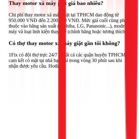
Thay motor xả máy giặt giá bao nhiêu?
Chi phí thay motor xả máy giặt tại TPHCM dao động từ
950.000 VNĐ đến 2.200.000 VNĐ. Mức giá cuối cùng phụ
thuộc vào hãng sản xuất (Toshiba, LG, Panasonic...), model
máy và loại linh kiện thay thế (chính hãng hoặc tương thích).
Có thợ thay motor xả máy giặt gần tôi không?
1Fix có đội thợ trực 24/7 tại tất cả các quận huyện TPHCM,
cam kết có mặt tại nhà bạn chỉ trong vòng 30 phút sau khi
nhận được yêu cầu. Hotline: