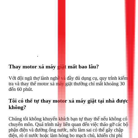
Gọi ngay 1Fix
.
Thay motor xả máy giặt mất bao lâu?
Với đội ngũ thợ lành nghề và đầy đủ dụng cụ, quy trình kiểm
tra và thay thế motor xả máy giặt thường chỉ mất khoảng 30
đến 60 phút.
Tôi có thể tự thay motor xả máy giặt tại nhà được
không?
Chúng tôi không khuyến khích bạn tự thay thế nếu không có
chuyên môn. Quá trình này liên quan đến việc tháo gỡ các bộ
phận điện và đường ống nước, nếu làm sai có thể gây chập
điện, rò rỉ nước hoặc làm hỏng bo mạch chủ, khiến chi phí