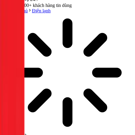
300,000+ khách hàng tin dùng
Trang chủ
Điện lạnh