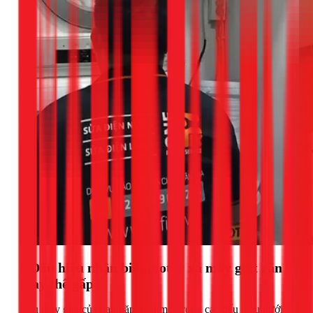
5 Dấu hiệu nhận biết motor xả máy giặt cần
thay thế gấp
Nếu máy giặt của bạn gặp phải một trong các dấu hiệu dưới