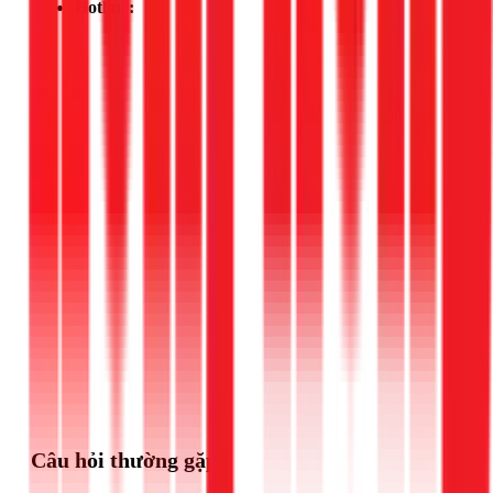
Hotline:
Gọi ngay 1Fix
Câu hỏi thường gặp