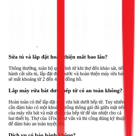
Gọi ngay 1Fix
.
Sửa tủ và lắp đặt hoàn thiện mất bao lâu?
Thông thường, toàn bộ quá trình từ khi thợ đến khảo sát, tiến
hành cắt sửa tủ, lắp đặt điện nước và hoàn thiện máy rửa bát
sẽ mất khoảng từ 2 đến 4 giờ đồng hồ.
Lắp máy rửa bát dưới bếp từ có an toàn không?
Hoàn toàn có thể lắp đặt máy rửa bát dưới bếp từ. Tuy nhiên,
cần đảm bảo có một khoảng trống thông gió đủ giữa mặt trên
của máy rửa bát và mặt dưới của bếp từ để tản nhiệt cho cả
hai thiết bị. Thợ của 1Fix sẽ tư vấn và thi công đúng kỹ thuật
để đảm bảo an toàn tuyệt đối.
Dịch vụ có bảo hành không?