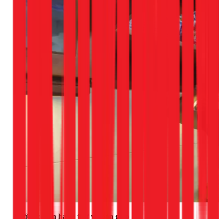
Bước 5: Vận hành thử và bàn giao