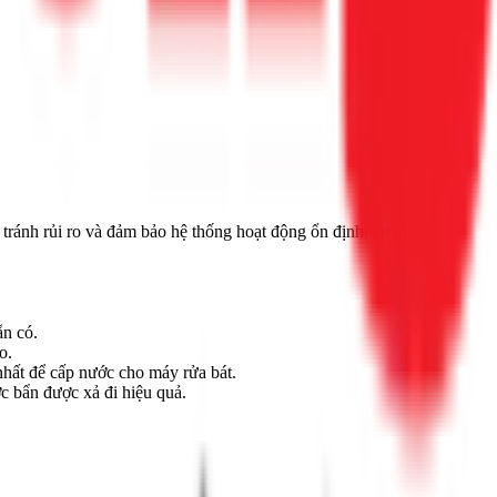
tránh rủi ro và đảm bảo hệ thống hoạt động ổn định, an toàn.
ẵn có.
o.
nhất để cấp nước cho máy rửa bát.
c bẩn được xả đi hiệu quả.