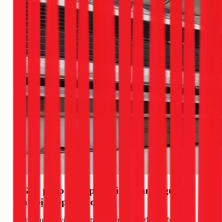
7 Giải pháp khắc phục tình trạng ngủ máy
lạnh bị ngộp hiệu quả
Từ những nguyên nhân trên, chúng ta có thể áp dụng các