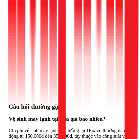
Gọi ngay 1Fix
Câu hỏi thường gặp
Vệ sinh máy lạnh tại nhà giá bao nhiêu?
Chi phí vệ sinh máy lạnh treo tường tại 1Fix.vn thường dao
động từ 150.000đ đến 350.000đ, tùy thuộc vào công suất và