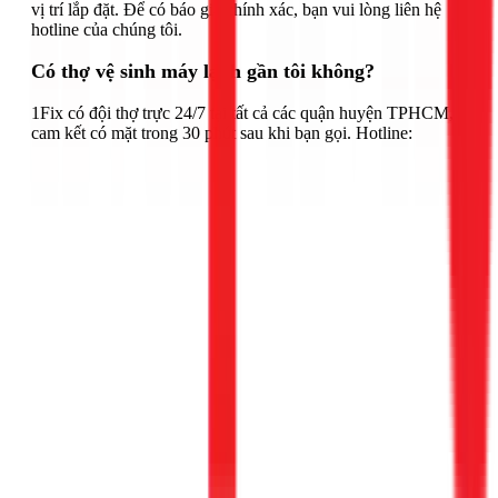
vị trí lắp đặt. Để có báo giá chính xác, bạn vui lòng liên hệ
hotline của chúng tôi.
Có thợ vệ sinh máy lạnh gần tôi không?
1Fix có đội thợ trực 24/7 tại tất cả các quận huyện TPHCM,
cam kết có mặt trong 30 phút sau khi bạn gọi. Hotline: