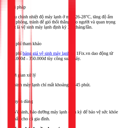
Giải pháp
Điều chỉnh nhiệt độ máy lạnh ở mức 26-28°C, tăng độ ẩm
cho phòng, tránh để gió thổi thẳng vào người và quan trọng
nhất là vệ sinh máy lạnh định kỳ 3-6 tháng/lần.
Chi phí tham khảo
Chi phí
bảng giá vệ sinh máy lạnh
tại 1Fix.vn dao động từ
150.000đ - 350.000đ tùy công suất máy.
Thời gian xử lý
Vệ sinh máy lạnh chỉ mất khoảng 30-45 phút.
Khuyên dùng
🟢 Vệ sinh, bảo dưỡng máy lạnh định kỳ để bảo vệ sức khỏe
hô hấp cho cả gia đình.