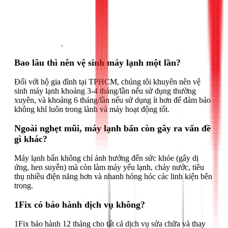
Gọi ngay 1Fix
.
Bao lâu thì nên vệ sinh máy lạnh một lần?
Đối với hộ gia đình tại TPHCM, chúng tôi khuyên nên vệ
sinh máy lạnh khoảng 3-4 tháng/lần nếu sử dụng thường
xuyên, và khoảng 6 tháng/lần nếu sử dụng ít hơn để đảm bảo
không khí luôn trong lành và máy hoạt động tốt.
Ngoài nghẹt mũi, máy lạnh bẩn còn gây ra vấn đề
gì khác?
Máy lạnh bẩn không chỉ ảnh hưởng đến sức khỏe (gây dị
ứng, hen suyễn) mà còn làm máy yếu lạnh, chảy nước, tiêu
thụ nhiều điện năng hơn và nhanh hỏng hóc các linh kiện bên
trong.
1Fix có bảo hành dịch vụ không?
1Fix bảo hành 12 tháng cho tất cả dịch vụ sửa chữa và thay