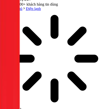
300,000+ khách hàng tin dùng
Trang chủ
Điện lạnh