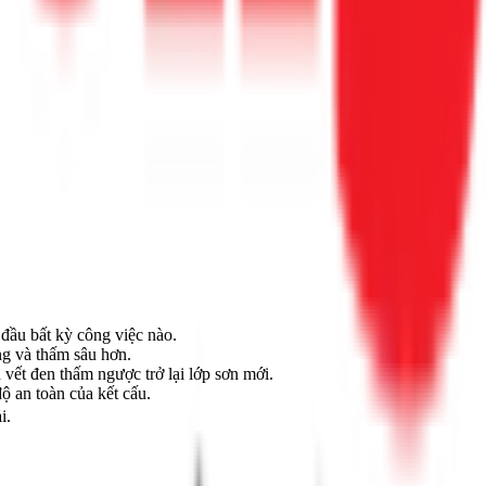
đầu bất kỳ công việc nào.
ng và thấm sâu hơn.
 vết đen thấm ngược trở lại lớp sơn mới.
ộ an toàn của kết cấu.
i.