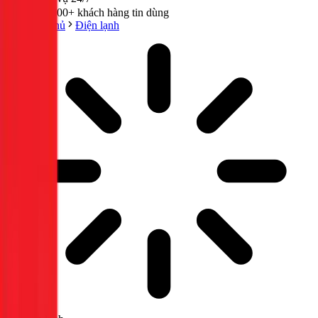
300,000+ khách hàng tin dùng
Trang chủ
Điện lạnh