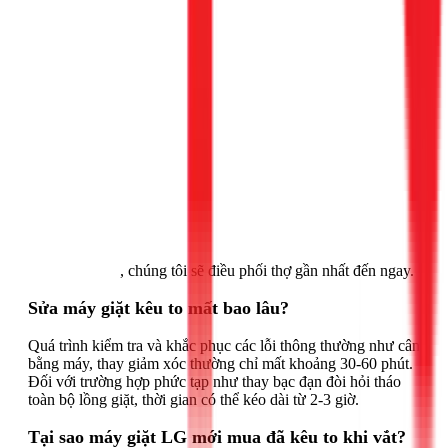
Gọi ngay 1Fix
, chúng tôi sẽ điều phối thợ gần nhất đến ngay.
Sửa máy giặt kêu to mất bao lâu?
Quá trình kiểm tra và khắc phục các lỗi thông thường như cân
bằng máy, thay giảm xóc thường chỉ mất khoảng 30-60 phút.
Đối với trường hợp phức tạp như thay bạc đạn đòi hỏi tháo
toàn bộ lồng giặt, thời gian có thể kéo dài từ 2-3 giờ.
Tại sao máy giặt LG mới mua đã kêu to khi vắt?