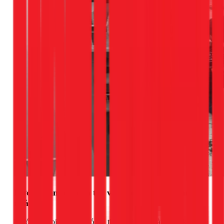
Hướng dẫn tự kiểm tra và khắc phục an toàn tại
nhà
Trước khi gọi thợ, bạn có thể thực hiện một vài bước kiểm tra