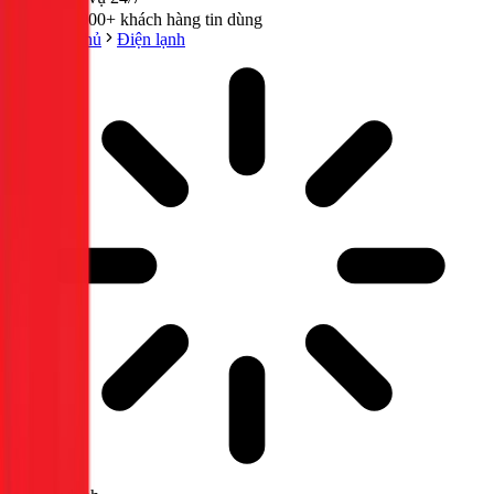
300,000+ khách hàng tin dùng
Trang chủ
Điện lạnh