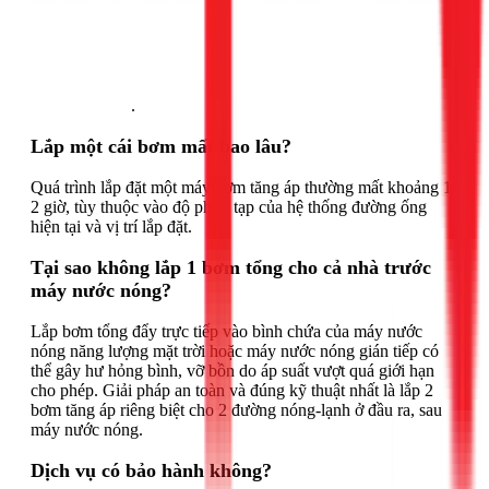
Gọi ngay 1Fix
.
Lắp một cái bơm mất bao lâu?
Quá trình lắp đặt một máy bơm tăng áp thường mất khoảng 1-
2 giờ, tùy thuộc vào độ phức tạp của hệ thống đường ống
hiện tại và vị trí lắp đặt.
Tại sao không lắp 1 bơm tổng cho cả nhà trước
máy nước nóng?
Lắp bơm tổng đẩy trực tiếp vào bình chứa của máy nước
nóng năng lượng mặt trời hoặc máy nước nóng gián tiếp có
thể gây hư hỏng bình, vỡ bồn do áp suất vượt quá giới hạn
cho phép. Giải pháp an toàn và đúng kỹ thuật nhất là lắp 2
bơm tăng áp riêng biệt cho 2 đường nóng-lạnh ở đầu ra, sau
máy nước nóng.
Dịch vụ có bảo hành không?