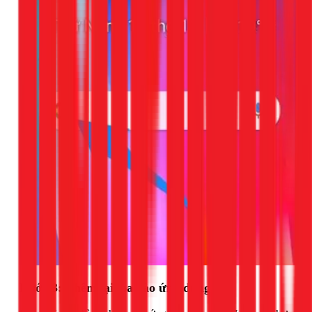
Bước 3: Thêm lại loa vào ứng dụng