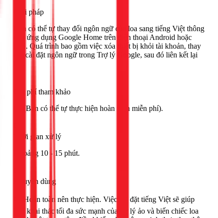
Giải pháp
Bạn có thể tự thay đổi ngôn ngữ của loa sang tiếng Việt thông
qua ứng dụng Google Home trên điện thoại Android hoặc
iOS. Quá trình bao gồm việc xóa thiết bị khỏi tài khoản, thay
đổi cài đặt ngôn ngữ trong Trợ lý Google, sau đó liên kết lại
loa.
Chi phí tham khảo
0đ (Bạn có thể tự thực hiện hoàn toàn miễn phí).
Thời gian xử lý
Khoảng 10 - 15 phút.
Khuyên dùng
🟢 Hoàn toàn nên thực hiện. Việc cài đặt tiếng Việt sẽ giúp
bạn khai thác tối đa sức mạnh của trợ lý ảo và biến chiếc loa