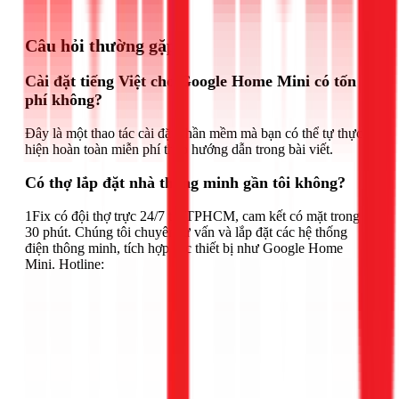
Gọi ngay 1Fix
Câu hỏi thường gặp
Cài đặt tiếng Việt cho Google Home Mini có tốn
phí không?
Đây là một thao tác cài đặt phần mềm mà bạn có thể tự thực
hiện hoàn toàn miễn phí theo hướng dẫn trong bài viết.
Có thợ lắp đặt nhà thông minh gần tôi không?
1Fix có đội thợ trực 24/7 tại TPHCM, cam kết có mặt trong
30 phút. Chúng tôi chuyên tư vấn và lắp đặt các hệ thống
điện thông minh, tích hợp các thiết bị như Google Home
Mini. Hotline: