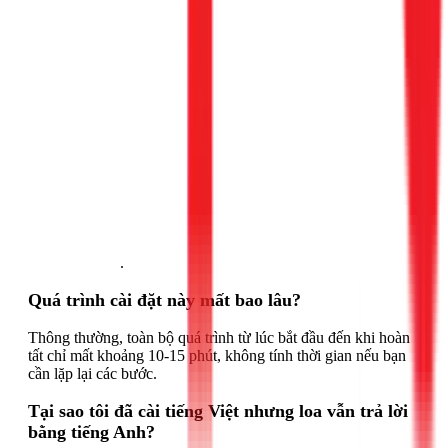
Gọi ngay 1Fix
.
Quá trình cài đặt này mất bao lâu?
Thông thường, toàn bộ quá trình từ lúc bắt đầu đến khi hoàn
tất chỉ mất khoảng 10-15 phút, không tính thời gian nếu bạn
cần lặp lại các bước.
Tại sao tôi đã cài tiếng Việt nhưng loa vẫn trả lời
bằng tiếng Anh?