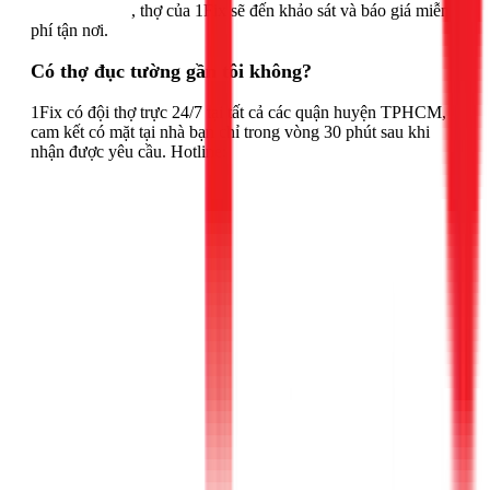
Gọi ngay 1Fix
, thợ của 1Fix sẽ đến khảo sát và báo giá miễn
phí tận nơi.
Có thợ đục tường gần tôi không?
1Fix có đội thợ trực 24/7 tại tất cả các quận huyện TPHCM,
cam kết có mặt tại nhà bạn chỉ trong vòng 30 phút sau khi
nhận được yêu cầu. Hotline: