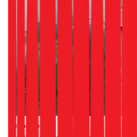
Vật liệu hỗ trợ (Tùy chọn)