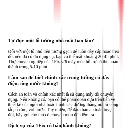
Gọi ngay 1Fix
.
Tự đục một lỗ tường nhỏ mất bao lâu?
Đối với một lỗ nhỏ trên tường gạch để luồn dây cáp hoặc treo
đồ, nếu đã có đủ dụng cụ, bạn có thể mất khoảng 20-45 phút.
Thợ chuyên nghiệp của 1Fix với máy móc hỗ trợ có thể hoàn
thành trong 5-10 phút.
Làm sao để biết chính xác trong tường có dây
điện, ống nước không?
Cách an toàn và chính xác nhất là sử dụng máy dò chuyên
dụng. Nếu không có, bạn có thể phán đoán dựa trên bản vẽ
thiết kế của ngôi nhà hoặc tránh các đường thẳng nối từ công
tắc, ổ cắm, vòi nước. Tuy nhiên, để đảm bảo an toàn tuyệt
đối, hãy gọi cho thợ có chuyên môn để kiểm tra.
Dịch vụ của 1Fix có bảo hành không?