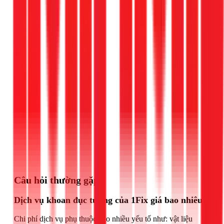
Gọi ngay 1Fix
Câu hỏi thường gặp
Dịch vụ khoan đục tường của 1Fix giá bao nhiêu?
Chi phí dịch vụ phụ thuộc vào nhiều yếu tố như: vật liệu