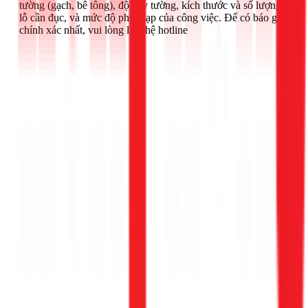
tường (gạch, bê tông), độ dày tường, kích thước và số lượng
lỗ cần đục, và mức độ phức tạp của công việc. Để có báo giá
chính xác nhất, vui lòng liên hệ hotline