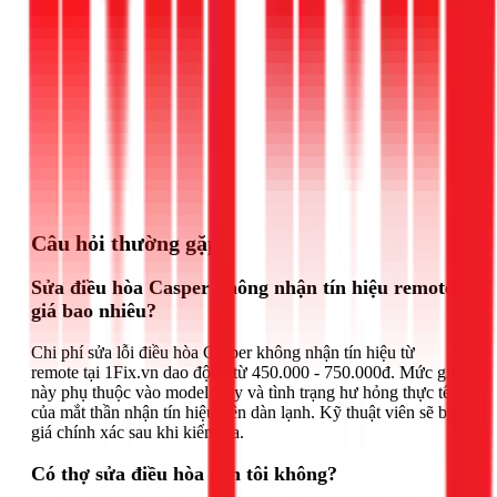
Gọi ngay 1Fix
Câu hỏi thường gặp
Sửa điều hòa Casper không nhận tín hiệu remote
giá bao nhiêu?
Chi phí sửa lỗi điều hòa Casper không nhận tín hiệu từ
remote tại 1Fix.vn dao động từ 450.000 - 750.000đ. Mức giá
này phụ thuộc vào model máy và tình trạng hư hỏng thực tế
của mắt thần nhận tín hiệu trên dàn lạnh. Kỹ thuật viên sẽ báo
giá chính xác sau khi kiểm tra.
Có thợ sửa điều hòa gần tôi không?