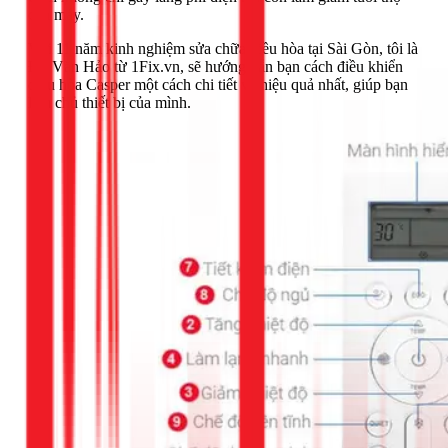
của máy.
Với 11 năm kinh nghiệm sửa chữa điều hòa tại Sài Gòn, tôi là
Đỗ Văn Hảo từ 1Fix.vn, sẽ hướng dẫn bạn cách điều khiển
điều hòa Casper một cách chi tiết và hiệu quả nhất, giúp bạn
làm chủ thiết bị của mình.