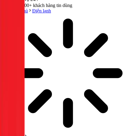
300,000+ khách hàng tin dùng
Trang chủ
Điện lạnh