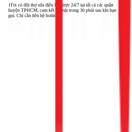
1Fix có đội thợ sửa điều hòa trực 24/7 tại tất cả các quận
huyện TPHCM, cam kết có mặt trong 30 phút sau khi bạn
gọi. Chỉ cần liên hệ hotline