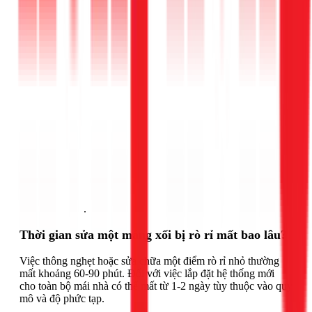
Gọi ngay 1Fix
.
Thời gian sửa một máng xối bị rò rỉ mất bao lâu?
Việc thông nghẹt hoặc sửa chữa một điểm rò rỉ nhỏ thường
mất khoảng 60-90 phút. Đối với việc lắp đặt hệ thống mới
cho toàn bộ mái nhà có thể mất từ 1-2 ngày tùy thuộc vào quy
mô và độ phức tạp.