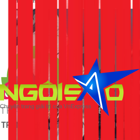
dưới các vị trí mối nối.