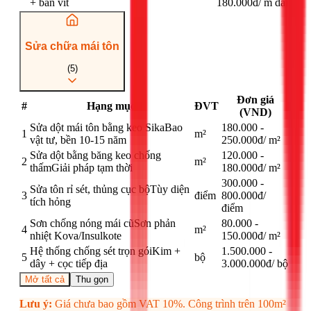
+ bắn vít
180.000đ
/
m dài
Sửa chữa mái tôn
(
5
)
Đơn giá
#
Hạng mục
ĐVT
(VND)
Sửa dột mái tôn bằng keo Sika
Bao
180.000 -
1
m²
vật tư, bền 10-15 năm
250.000đ
/
m²
Sửa dột bằng băng keo chống
120.000 -
2
m²
thấm
Giải pháp tạm thời
180.000đ
/
m²
300.000 -
Sửa tôn rỉ sét, thủng cục bộ
Tùy diện
3
điểm
800.000đ
/
tích hỏng
điểm
Sơn chống nóng mái cũ
Sơn phản
80.000 -
4
m²
nhiệt Kova/Insulkote
150.000đ
/
m²
Hệ thống chống sét trọn gói
Kim +
1.500.000 -
5
bộ
dây + cọc tiếp địa
3.000.000đ
/
bộ
Mở tất cả
Thu gọn
Lưu ý:
Giá chưa bao gồm VAT 10%. Công trình trên 100m²