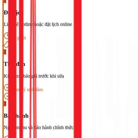
1
Đặt lịch
Liên hệ hotline hoặc đặt lịch online
30 phút
2
Thợ đến
Kiểm tra, báo giá trước khi sửa
Đồng ý mới làm
3
Bảo hành
Nghiệm thu và bảo hành chính thức