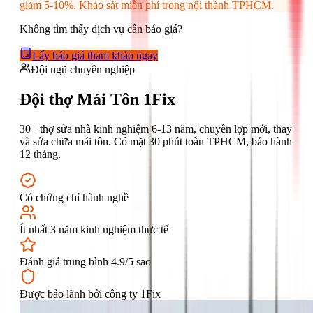
giảm 5-10%. Khảo sát miễn phí trong nội thành TPHCM.
Không tìm thấy dịch vụ cần báo giá?
Lấy báo giá tham khảo ngay
Đội ngũ chuyên nghiệp
Đội thợ Mái Tôn 1Fix
30+ thợ sửa nhà kinh nghiệm 6-13 năm, chuyên lợp mới, thay
và sửa chữa mái tôn. Có mặt 30 phút toàn TPHCM, bảo hành
12 tháng.
Có chứng chỉ hành nghề
Ít nhất 3 năm kinh nghiệm thực tế
Đánh giá trung bình 4.9/5 sao
Được bảo lãnh bởi công ty 1Fix