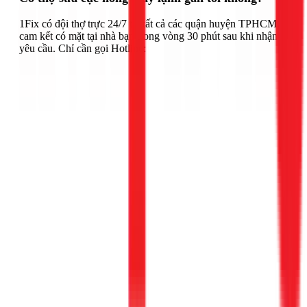
1Fix có đội thợ trực 24/7 tại tất cả các quận huyện TPHCM,
cam kết có mặt tại nhà bạn trong vòng 30 phút sau khi nhận
yêu cầu. Chỉ cần gọi Hotline: