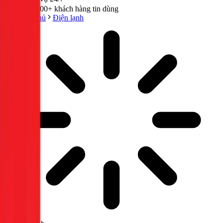
300,000+ khách hàng tin dùng
Trang chủ
Điện lạnh