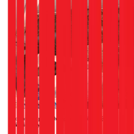
Các phương pháp chống thấm cổ ống hiệu quả
nhất hiện nay