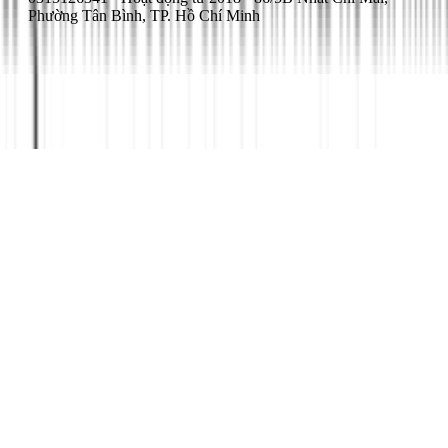
Phường Tân Bình, TP. Hồ Chí Minh