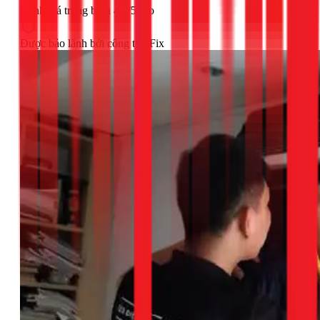
Đánh giá trung bình 4.9/5 sao
Được bảo lãnh bởi công ty 1Fix