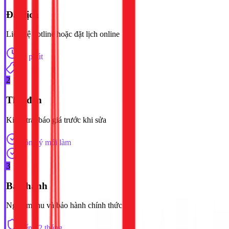
Đặt lịch
Liên hệ hotline hoặc đặt lịch online
30 phút
2
Thợ đến
Kiểm tra, báo giá trước khi sửa
Đồng ý mới làm
3
Bảo hành
Nghiệm thu và bảo hành chính thức
Đến 12 tháng