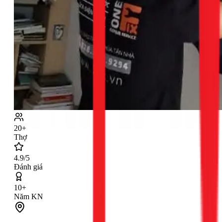
20+
Thợ
4.9/5
Đánh giá
10+
Năm KN