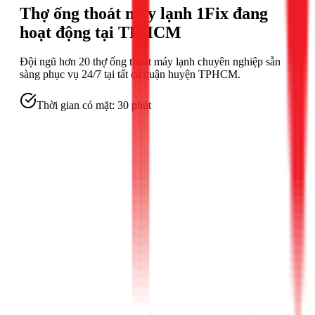
Thợ ống thoát máy lạnh
1Fix đang
hoạt động tại TPHCM
Đội ngũ hơn
20
thợ ống thoát máy lạnh
chuyên nghiệp sẵn
sàng phục vụ 24/7 tại tất cả quận huyện TPHCM.
Thời gian có mặt:
30 phút