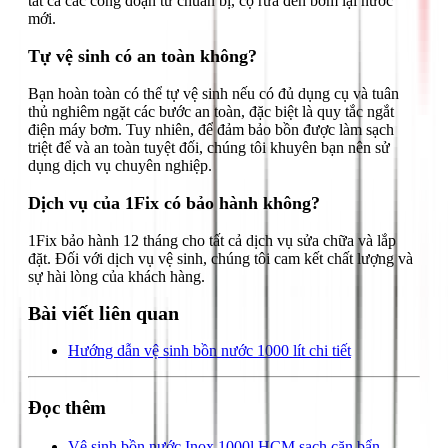
tất cả các công đoạn từ chuẩn bị, cọ rửa đến bơm lại nước
mới.
Tự vệ sinh có an toàn không?
Bạn hoàn toàn có thể tự vệ sinh nếu có đủ dụng cụ và tuân
thủ nghiêm ngặt các bước an toàn, đặc biệt là quy tắc ngắt
điện máy bơm. Tuy nhiên, để đảm bảo bồn được làm sạch
triệt để và an toàn tuyệt đối, chúng tôi khuyên bạn nên sử
dụng dịch vụ chuyên nghiệp.
Dịch vụ của 1Fix có bảo hành không?
1Fix bảo hành 12 tháng cho tất cả dịch vụ sửa chữa và lắp
đặt. Đối với dịch vụ vệ sinh, chúng tôi cam kết chất lượng và
sự hài lòng của khách hàng.
Bài viết liên quan
Hướng dẫn vệ sinh bồn nước 1000 lít chi tiết
Đọc thêm
Vệ sinh bồn nước Inox 1000l HCM sạch cặn bẩn