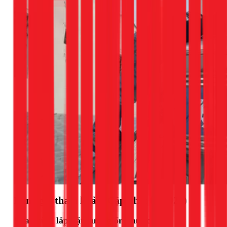
Bảng giá tham khảo (Cập nhật 03/2026)
Sửa chữa, lắp đặt đường ống nước