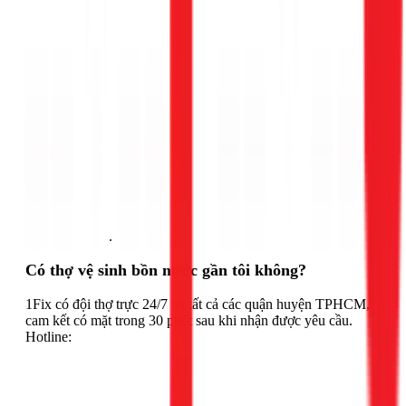
Gọi ngay 1Fix
.
Có thợ vệ sinh bồn nước gần tôi không?
1Fix có đội thợ trực 24/7 tại tất cả các quận huyện TPHCM,
cam kết có mặt trong 30 phút sau khi nhận được yêu cầu.
Hotline: