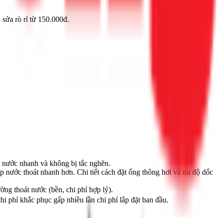
sửa rò rỉ từ 150.000đ.
t nước nhanh và không bị tắc nghẽn.
 nước thoát nhanh hơn. Chi tiết cách đặt ống thông hơi và tra độ dốc
ng thoát nước (bền, chi phí hợp lý).
i phí khắc phục gấp nhiều lần chi phí lắp đặt ban đầu.