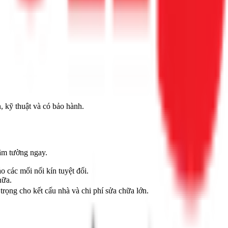
, kỹ thuật và có bảo hành.
âm tường ngay.
 các mối nối kín tuyệt đối.
nữa.
trọng cho kết cấu nhà và chi phí sửa chữa lớn.