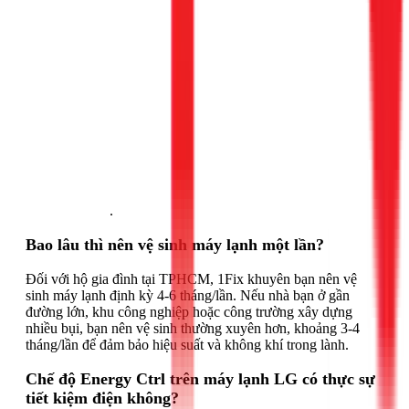
Gọi ngay 1Fix
.
Bao lâu thì nên vệ sinh máy lạnh một lần?
Đối với hộ gia đình tại TPHCM, 1Fix khuyên bạn nên vệ
sinh máy lạnh định kỳ 4-6 tháng/lần. Nếu nhà bạn ở gần
đường lớn, khu công nghiệp hoặc công trường xây dựng
nhiều bụi, bạn nên vệ sinh thường xuyên hơn, khoảng 3-4
tháng/lần để đảm bảo hiệu suất và không khí trong lành.
Chế độ Energy Ctrl trên máy lạnh LG có thực sự
tiết kiệm điện không?