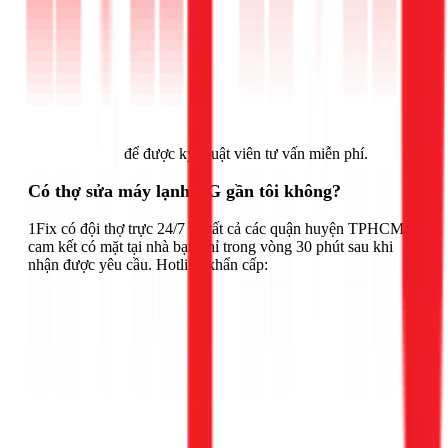
Gọi ngay 1Fix
để được kỹ thuật viên tư vấn miễn phí.
Có thợ sửa máy lạnh LG gần tôi không?
1Fix có đội thợ trực 24/7 tại tất cả các quận huyện TPHCM,
cam kết có mặt tại nhà bạn chỉ trong vòng 30 phút sau khi
nhận được yêu cầu. Hotline khẩn cấp: