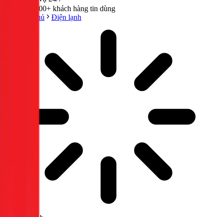
300,000+ khách hàng tin dùng
Trang chủ
Điện lạnh