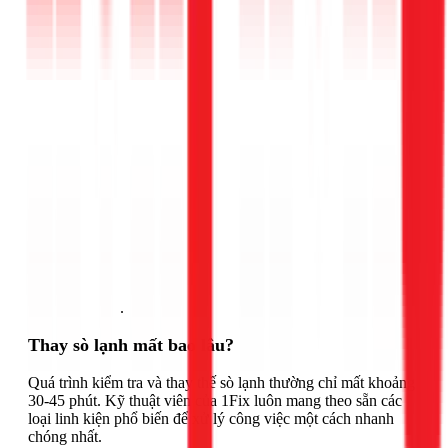
Gọi ngay 1Fix
.
Thay sò lạnh mất bao lâu?
Quá trình kiểm tra và thay thế sò lạnh thường chỉ mất khoảng
30-45 phút. Kỹ thuật viên của 1Fix luôn mang theo sẵn các
loại linh kiện phổ biến để xử lý công việc một cách nhanh
chóng nhất.