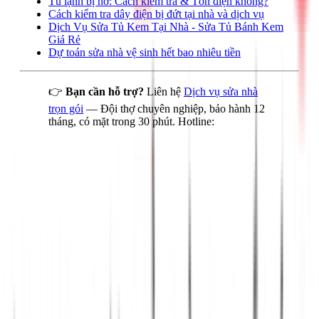
Tủ lạnh bị hở: Cách kiểm tra & Tốn điện không?
Cách kiểm tra dây điện bị đứt tại nhà và dịch vụ
Dịch Vụ Sửa Tủ Kem Tại Nhà - Sửa Tủ Bánh Kem
Giá Rẻ
Dự toán sửa nhà vệ sinh hết bao nhiêu tiền
👉
Bạn cần hỗ trợ?
Liên hệ
Dịch vụ sửa nhà
trọn gói
— Đội thợ chuyên nghiệp, bảo hành 12
tháng, có mặt trong 30 phút. Hotline: