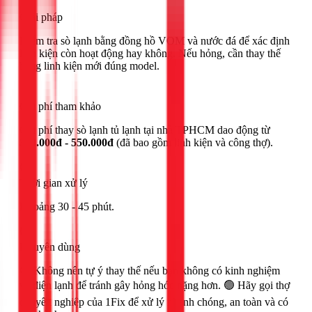
Giải pháp
Kiểm tra sò lạnh bằng đồng hồ VOM và nước đá để xác định
linh kiện còn hoạt động hay không. Nếu hỏng, cần thay thế
bằng linh kiện mới đúng model.
Chi phí tham khảo
Chi phí thay sò lạnh tủ lạnh tại nhà TPHCM dao động từ
350.000đ - 550.000đ
(đã bao gồm linh kiện và công thợ).
Thời gian xử lý
Khoảng 30 - 45 phút.
Khuyên dùng
🔴 Không nên tự ý thay thế nếu bạn không có kinh nghiệm
về điện lạnh để tránh gây hỏng hóc nặng hơn. 🟢 Hãy gọi thợ
chuyên nghiệp của 1Fix để xử lý nhanh chóng, an toàn và có