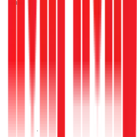
Hotline:
Gọi ngay 1Fix
.