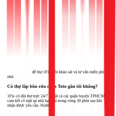
Gọi ngay 1Fix
để thợ 1Fix đến khảo sát và tư vấn miễn phí tại
nhà.
Có thợ lắp bồn rửa chén Toto gần tôi không?
1Fix có đội thợ trực 24/7 tại tất cả các quận huyện TPHCM,
cam kết có mặt tại nhà bạn chỉ trong vòng 30 phút sau khi
nhận được yêu cầu. Hotline: