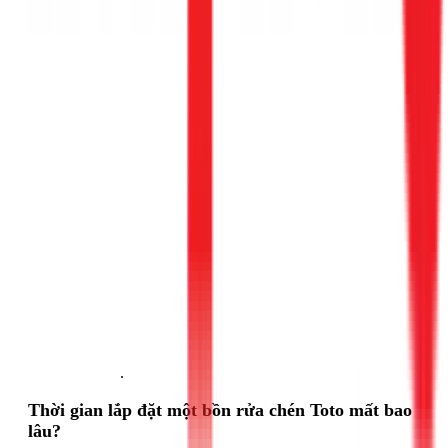
Gọi ngay 1Fix
.
Thời gian lắp đặt một bồn rửa chén Toto mất bao
lâu?