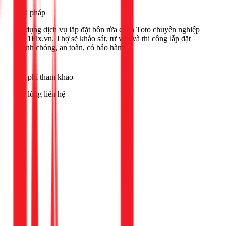
Giải pháp
Sử dụng dịch vụ lắp đặt bồn rửa chén Toto chuyên nghiệp
của 1Fix.vn. Thợ sẽ khảo sát, tư vấn và thi công lắp đặt
nhanh chóng, an toàn, có bảo hành.
Chi phí tham khảo
Vui lòng liên hệ