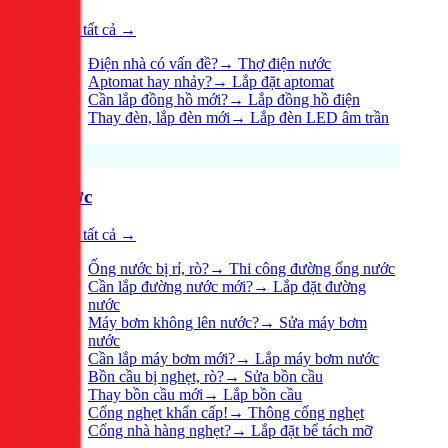
Xem tất cả →
Điện nhà có vấn đề?
→
Thợ điện nước
Aptomat hay nhảy?
→
Lắp đặt aptomat
Cần lắp đồng hồ mới?
→
Lắp đồng hồ điện
Thay đèn, lắp đèn mới
→
Lắp đèn LED âm trần
Nước
Xem tất cả →
Ống nước bị rỉ, rò?
→
Thi công đường ống nước
Cần lắp đường nước mới?
→
Lắp đặt đường
nước
Máy bơm không lên nước?
→
Sửa máy bơm
nước
Cần lắp máy bơm mới?
→
Lắp máy bơm nước
Bồn cầu bị nghẹt, rò?
→
Sửa bồn cầu
Thay bồn cầu mới
→
Lắp bồn cầu
Cống nghẹt khẩn cấp!
→
Thông cống nghẹt
Cống nhà hàng nghẹt?
→
Lắp đặt bể tách mỡ