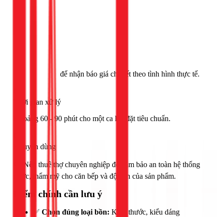
Gọi ngay 1Fix
để nhận báo giá chi tiết theo tình hình thực tế.
Thời gian xử lý
Khoảng 60 - 90 phút cho một ca lắp đặt tiêu chuẩn.
Khuyên dùng
🟢 Nên thuê thợ chuyên nghiệp để đảm bảo an toàn hệ thống
nước, thẩm mỹ cho căn bếp và độ bền của sản phẩm.
Điểm chính cần lưu ý
✅
Chọn đúng loại bồn:
Kích thước, kiểu dáng