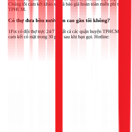
Chúng tôi cam kết khảo sát và báo giá hoàn toàn miễn phí tại
TPHCM.
Có thợ đưa bồn nước lên cao gần tôi không?
1Fix có đội thợ trực 24/7 tại tất cả các quận huyện TPHCM,
cam kết có mặt trong 30 phút sau khi bạn gọi. Hotline: