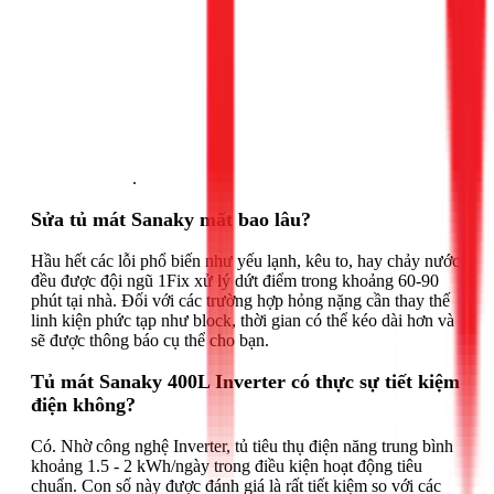
Gọi ngay 1Fix
.
Sửa tủ mát Sanaky mất bao lâu?
Hầu hết các lỗi phổ biến như yếu lạnh, kêu to, hay chảy nước
đều được đội ngũ 1Fix xử lý dứt điểm trong khoảng 60-90
phút tại nhà. Đối với các trường hợp hỏng nặng cần thay thế
linh kiện phức tạp như block, thời gian có thể kéo dài hơn và
sẽ được thông báo cụ thể cho bạn.
Tủ mát Sanaky 400L Inverter có thực sự tiết kiệm
điện không?
Có. Nhờ công nghệ Inverter, tủ tiêu thụ điện năng trung bình
khoảng 1.5 - 2 kWh/ngày trong điều kiện hoạt động tiêu
chuẩn. Con số này được đánh giá là rất tiết kiệm so với các