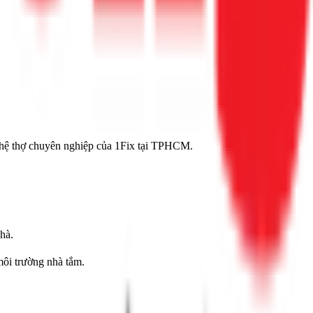
n hệ thợ chuyên nghiệp của 1Fix tại TPHCM.
hà.
ôi trường nhà tắm.