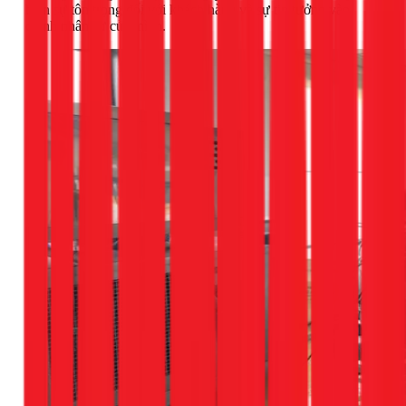
hiện sự tôn trọng đối với khách hàng và sự tin tưởng vào
chính nhân sự của mình.