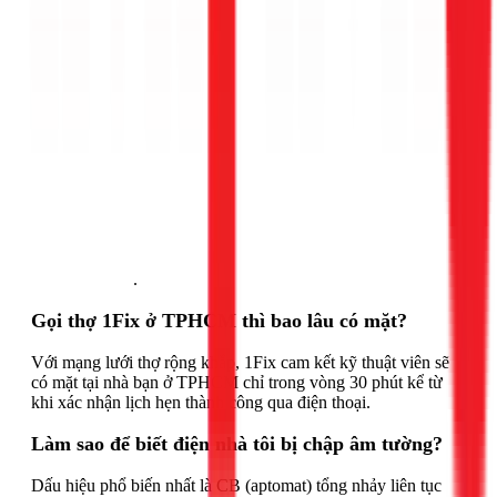
Gọi ngay 1Fix
.
Gọi thợ 1Fix ở TPHCM thì bao lâu có mặt?
Với mạng lưới thợ rộng khắp, 1Fix cam kết kỹ thuật viên sẽ
có mặt tại nhà bạn ở TPHCM chỉ trong vòng 30 phút kể từ
khi xác nhận lịch hẹn thành công qua điện thoại.
Làm sao để biết điện nhà tôi bị chập âm tường?
Dấu hiệu phổ biến nhất là CB (aptomat) tổng nhảy liên tục