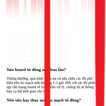
Gọi ngay 1Fix
.
Sửa board tủ đông mất bao lâu?
Thông thường, quá trình kiểm tra và sửa chữa các lỗi phổ
biến trên bo mạch mất khoảng 1-2 giờ. Đối với các lỗi phức
tạp cần mang board về trung tâm xử lý, chúng tôi sẽ thông
báo cụ thể thời gian cho bạn.
Nên sửa hay thay mới bo mạch tủ đông?