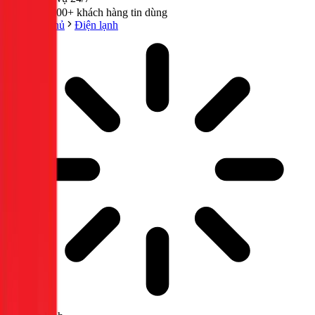
300,000+ khách hàng tin dùng
Trang chủ
Điện lạnh