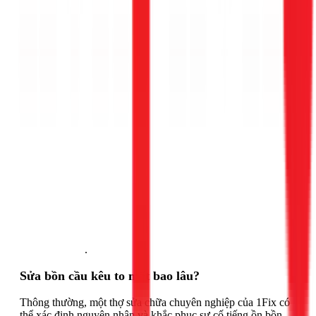
Gọi ngay 1Fix
.
Sửa bồn cầu kêu to mất bao lâu?
Thông thường, một thợ sửa chữa chuyên nghiệp của 1Fix có
thể xác định nguyên nhân và khắc phục sự cố tiếng ồn bồn