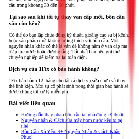
cầu trong khoảng 30 đến 60 phút.
Tại sao sau khi tôi tự thay van cấp mới, bồn cầu
vẫn còn kêu?
Có thể do bạn lắp chưa đúng kỹ thuật, gioăng cao su bị kênh,
hoặc sản phẩm mới không tương thích với bồn cầu. Một
nguyên nhân khác có thể là vấn đề không nằm ở van cấp mà
ở áp lực nước hoặc đường ống. Tốt nhất bạn nên gọi thợ
chuyên nghiệp để kiểm tra lại toàn diện.
Dịch vụ của 1Fix có bảo hành không?
1Fix bảo hành 12 tháng cho tất cả dịch vụ sửa chữa và thay
thế linh kiện. Mọi sự cố phát sinh trong thời gian bảo hành sẽ
được chúng tôi xử lý miễn phí.
Bài viết liên quan
Hướng dẫn thay phao bồn cầu tại nhà đúng kỹ thuật
Nguyên nhân & Cách sửa máy bơm nước kêu to tại
nhà
Bồn Cầu Xả Yếu: 9+ Nguyên Nhân & Cách Khắc
Phục!