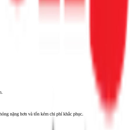
n.
hỏng nặng hơn và tốn kém chi phí khắc phục.