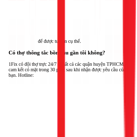
Gọi ngay 1Fix
để được tư vấn cụ thể.
Có thợ thông tắc bồn cầu gần tôi không?
1Fix có đội thợ trực 24/7 tại tất cả các quận huyện TPHCM,
cam kết có mặt trong 30 phút sau khi nhận được yêu cầu của
bạn. Hotline: