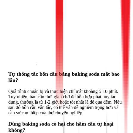
Gọi ngay 1Fix
.
Tự thông tắc bồn cầu bằng baking soda mất bao
lâu?
Quá trình chuẩn bị và thực hiện chỉ mất khoảng 5-10 phút.
Tuy nhiên, bạn cần thời gian chờ để hỗn hợp phát huy tác
dụng, thường là từ 1-2 giờ, hoặc tốt nhất là để qua đêm. Nếu
sau đó bồn cầu vẫn tắc, có thể vấn đề nghiêm trọng hơn và
cần sự can thiệp của thợ chuyên nghiệp.
Dùng baking soda có hại cho hầm cầu tự hoại
không?